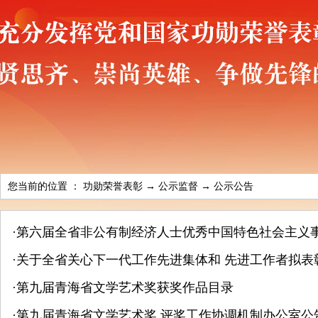
您当前的位置 ：
功勋荣誉表彰
→
公示监督
→
公示公告
·
第六届全省非公有制经济人士优秀中国特色社会主义
·
关于全省关心下一代工作先进集体和 先进工作者拟表
·
第九届青海省文学艺术奖获奖作品目录
·
第九届青海省文学艺术奖 评奖工作协调机制办公室公