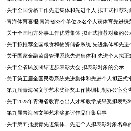
·
关于全国价格工作先进集体和先进个人 拟正式推荐对
·
青海体育喜报|青海省33个单位28名个人获体育先进殊
·
关于全国地方外事工作优秀集体 拟正式推荐对象的公
·
关于拟推荐全国粮食和物资储备系统 先进集体和先进
·
关于国家金融监督管理系统先进集体和 先进个人拟正
·
关于全省民族团结进步表彰大会 拟表彰对象的公示
·
关于第五届全国民委系统先进集体和先进个人拟正式
·
第九届青海省文学艺术奖评奖工作协调机制办公室公
·
关于2025年青海省教育杰出人才和教学成果奖拟表彰
·
第九届青海省文学艺术奖参评作品征集启事
·
关于第五批援青先进集体、先进个人拟表彰对象名单