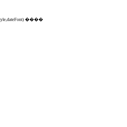
le,dateFont) ����