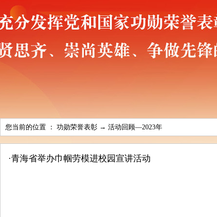
您当前的位置 ：
功勋荣誉表彰
→
活动回顾—2023年
·
青海省举办巾帼劳模进校园宣讲活动