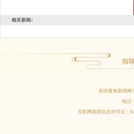
相关新闻↓
未经青海新闻网
电话：0
互联网新闻信息许可证：6312017