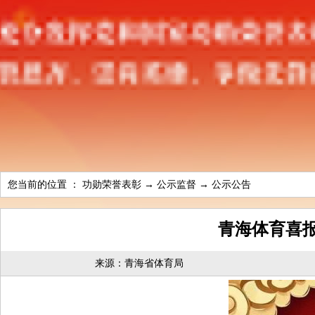
您当前的位置 ：
功勋荣誉表彰
→
公示监督
→
公示公告
青海体育喜报
来源：青海省体育局