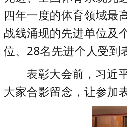
四年一度的体育领域最
战线涌现的先进单位及个
位、28名先进个人受到
表彰大会前，习近
大家合影留念，让参加