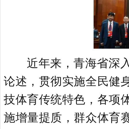
近年来，青海省深
论述，贯彻实施全民健
技体育传统特色，各项
施增量提质，群众体育