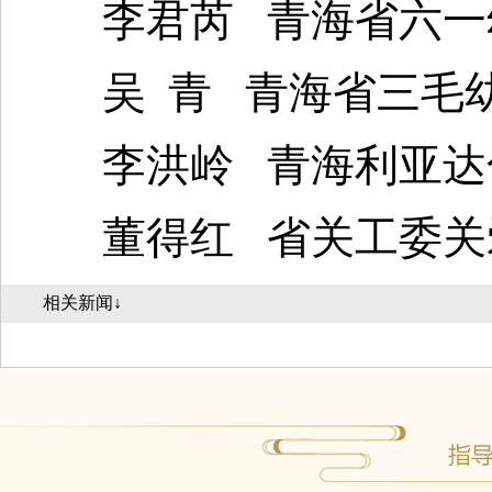
李君芮 青海省六一
吴 青 青海省三毛幼
李洪岭 青海利亚达
董得红 省关工委关
相关新闻↓