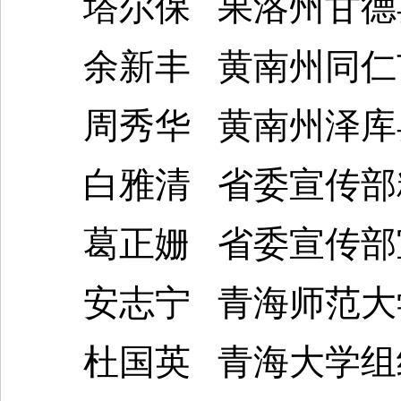
塔尔保 果洛州甘德县
余新丰 黄南州同仁市
周秀华 黄南州泽库县
白雅清 省委宣传部精
葛正姗 省委宣传部
安志宁 青海师范大
杜国英 青海大学组