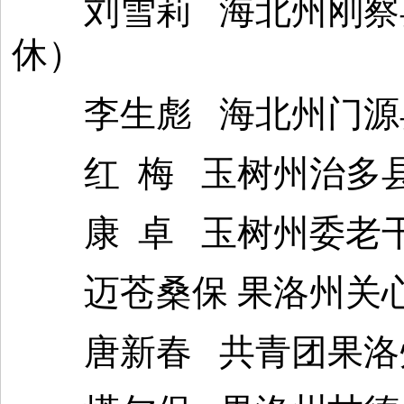
刘雪莉 海北州刚察县
休）
李生彪 海北州门源县
红 梅 玉树州治多县
康 卓 玉树州委老干
迈苍桑保 果洛州关心
唐新春 共青团果洛