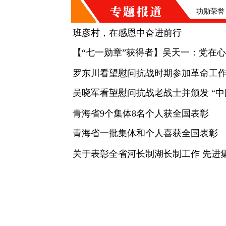
功勋荣誉
班彦村，在感恩中奋进前行
【“七一勋章”获得者】吴天一：党在
罗东川看望慰问抗战时期参加革命工作的
吴晓军看望慰问抗战老战士并颁发 “中
青海省9个集体8名个人获全国表彰
青海省一批集体和个人喜获全国表彰
关于表彰全省河长制湖长制工作 先进